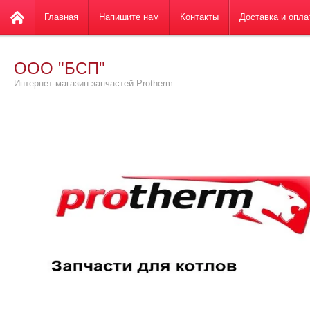
Главная
Напишите нам
Контакты
Доставка и опла
ООО "БСП"
Интернет-магазин запчастей Protherm