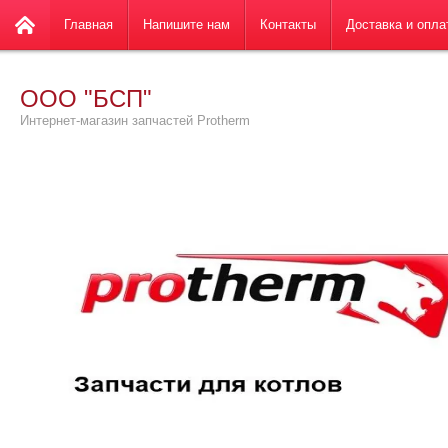
Главная
Напишите нам
Контакты
Доставка и опла
ООО "БСП"
Интернет-магазин запчастей Protherm