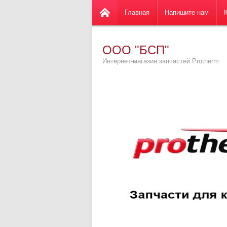
Главная
Напишите нам
ООО "БСП"
Интернет-магазин запчастей Protherm