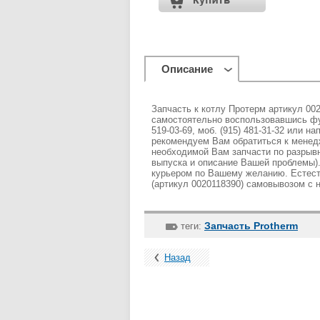
Описание
Запчасть к котлу Протерм артикул 00
самостоятельно воспользовавшись фун
519-03-69, моб. (915) 481-31-32 или н
рекомендуем Вам обратиться к менед
необходимой Вам запчасти по разрывн
выпуска и описание Вашей проблемы)
курьером по Вашему желанию. Естест
(артикул 0020118390) самовывозом с 
Запчасть Protherm
теги:
Назад