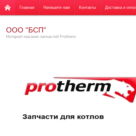
Главная
Напишите нам
Контакты
Доставка и опла
ООО "БСП"
Интернет-магазин запчастей Protherm