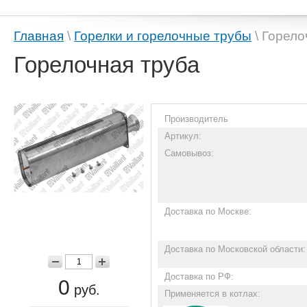
Главная
\
Горелки и горелочные трубы
\ Горело
Горелочная труба
Производитель
Артикул:
Самовывоз:
Доставка по Москве:
Доставка по Московской области:
Доставка по РФ:
0
руб.
Применяется в котлах: